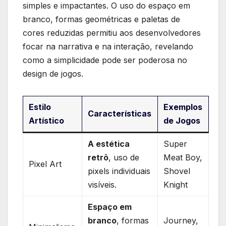
simples e impactantes. O uso do espaço⁤ em
branco, formas geométricas e paletas ‍de
cores ‍reduzidas​ permitiu aos desenvolvedores‌
focar na narrativa e​ na‌ interação, ⁣revelando
como a ⁣simplicidade pode ser poderosa no
‌design de jogos.
Estilo
Exemplos
Características
⁢Artístico
de Jogos
A estética
Super
retrô
, uso de
⁤Meat Boy,
Pixel​ Art
pixels individuais
Shovel
visíveis.
Knight
Espaço em
branco
, formas
Journey,⁢