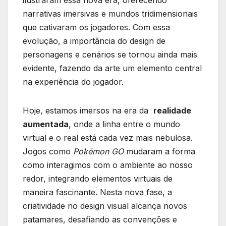
narrativas imersivas e mundos tridimensionais‌
que‌ cativaram ‌os jogadores. Com essa
evolução, ⁢a importância‍ do design⁤ de
personagens e‌ cenários se‌ tornou ⁣ainda mais
evidente, fazendo da arte um elemento central
⁤na experiência do jogador.
Hoje, estamos imersos ​na era ⁤da ⁢
realidade
aumentada
, onde a ⁣linha‍ entre o mundo
⁣virtual e o real está cada vez mais nebulosa.
Jogos como
Pokémon GO
mudaram a forma‍
como interagimos com ⁢o ambiente⁤ ao nosso
redor, integrando elementos virtuais de
maneira fascinante. Nesta ‍nova fase, a
criatividade no design ⁢visual alcança ​novos
patamares, desafiando as convenções e