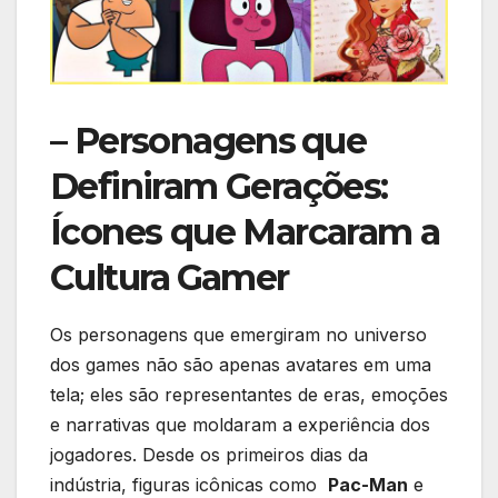
– Personagens ⁣que
Definiram Gerações:
Ícones que Marcaram a
Cultura⁤ Gamer
Os personagens​ que emergiram ⁢no universo
dos games ‌não são​ apenas avatares ‌em uma ​
tela; eles são‌ representantes de eras, emoções
e ⁣narrativas que moldaram‌ a experiência dos
jogadores.​ Desde os​ primeiros dias da
indústria, figuras icônicas ‌como ⁣
Pac-Man
e⁢