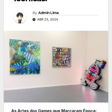
By
Admin Lima
ABR 23, 2024
As Artes ‌dos Games que Marcaram Época: