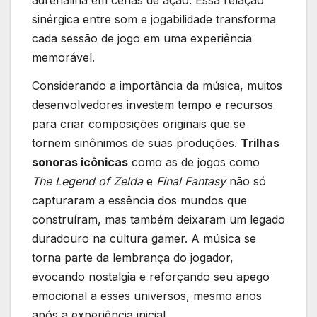
sinérgica⁣ entre som e​ jogabilidade transforma ​
cada‌ sessão‍ de jogo em uma experiência
⁢memorável.
Considerando a ‌importância da música, ⁤muitos
desenvolvedores investem tempo e ⁢recursos
para criar ⁤composições originais que se
tornem sinônimos de suas produções.
Trilhas
sonoras icônicas
como as de jogos como ⁢
The Legend of Zelda
e
Final⁢ Fantasy
não só‌
capturaram a ⁢essência dos mundos⁢ que
construíram, mas também⁢ deixaram um legado
duradouro na cultura⁣ gamer. A música se
torna parte da‍ lembrança do jogador,
⁤evocando​ nostalgia e​ reforçando ‌seu ​apego
emocional ‌a esses universos, mesmo anos
após ‌a experiência inicial.