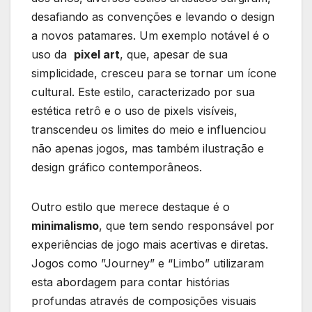
desafiando ⁢as ⁢convenções e levando o design
a novos patamares. Um exemplo⁣ notável é o
uso da ‍
pixel art
, que, apesar ⁣de sua
simplicidade,‌ cresceu para⁤ se tornar⁢ um ícone
cultural. Este estilo, caracterizado ⁤por ⁢sua
‍estética retrô ​e ⁢o uso de pixels visíveis,
transcendeu os limites do meio ‌e influenciou
não ‌apenas jogos, mas também ilustração ​e
design⁢ gráfico ⁤contemporâneos.
Outro estilo ⁤que merece ⁤destaque é o
minimalismo
, que tem‍ sendo responsável por
experiências de‌ jogo mais acertivas e diretas.⁣
Jogos como ⁢”Journey” e “Limbo”‌ utilizaram
esta abordagem para contar ⁢histórias
profundas através de ⁤composições visuais