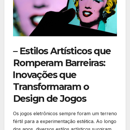
– Estilos Artísticos que​
Romperam Barreiras:
⁣Inovações ​que
Transformaram o⁤
Design de Jogos
Os jogos eletrônicos sempre foram um terreno
fértil para ​a experimentação estética. Ao longo
dos anos, diversos⁣ estilos artísticos surgiram,