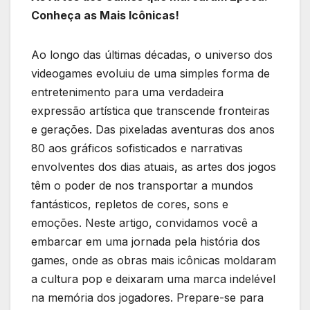
Conheça as Mais Icônicas!
Ao longo das‍ últimas décadas, o universo dos
videogames evoluiu de ‍uma simples forma de
entretenimento para uma verdadeira
expressão artística que transcende fronteiras
e gerações. Das pixeladas ‍aventuras dos ‌anos
80 aos gráficos⁢ sofisticados ⁢e ​narrativas
envolventes dos dias atuais, as artes dos ⁣jogos
têm o poder de nos transportar a mundos
fantásticos,⁤ repletos de cores, ⁣sons e‌
emoções. Neste artigo,⁤ convidamos você a
embarcar em uma jornada pela história dos‌
games, onde as obras mais icônicas moldaram
a cultura pop e deixaram‍ uma marca‌ indelével
na memória⁤ dos jogadores. Prepare-se‍ para