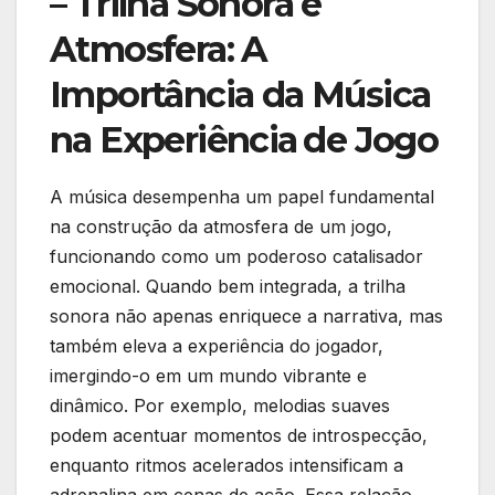
– Trilha Sonora e
Atmosfera:‌ A
‌Importância da Música
na Experiência⁣ de Jogo
A música‍ desempenha um papel fundamental
na‍ construção da atmosfera de ⁢um jogo,
funcionando como⁣ um poderoso catalisador‍
emocional. Quando bem‌ integrada, a trilha‌
sonora não apenas enriquece a ⁤narrativa, mas
também eleva a experiência do jogador,
⁣imergindo-o em um ⁢mundo vibrante e
dinâmico. Por exemplo, melodias suaves
podem acentuar momentos de introspecção,⁢
enquanto ⁤ritmos acelerados intensificam a
adrenalina‌ em cenas de ação. Essa relação