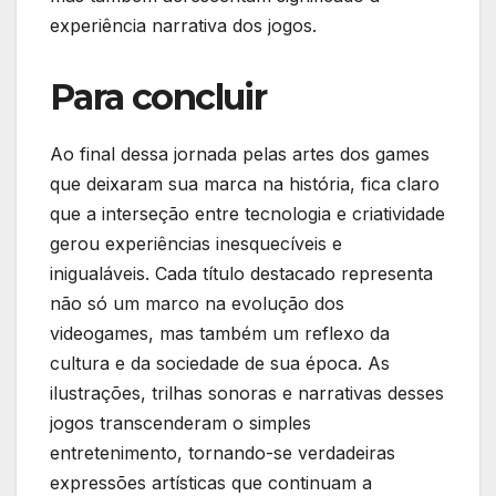
experiência narrativa dos jogos.
Para concluir
Ao final ‌dessa jornada pelas artes dos‌ games‌
que deixaram sua marca ⁣na história,⁣ fica claro
que⁤ a interseção entre ⁢tecnologia ⁣e criatividade
gerou experiências inesquecíveis e‍
inigualáveis. Cada título destacado representa
‌não só um​ marco na evolução dos
videogames, mas​ também um reflexo da ​
cultura e ⁤da sociedade de sua época. ‍As
ilustrações, ⁢trilhas sonoras⁢ e⁣ narrativas desses
jogos ‍transcenderam o simples​
entretenimento,‌ tornando-se verdadeiras
expressões artísticas ⁣que ⁤continuam a