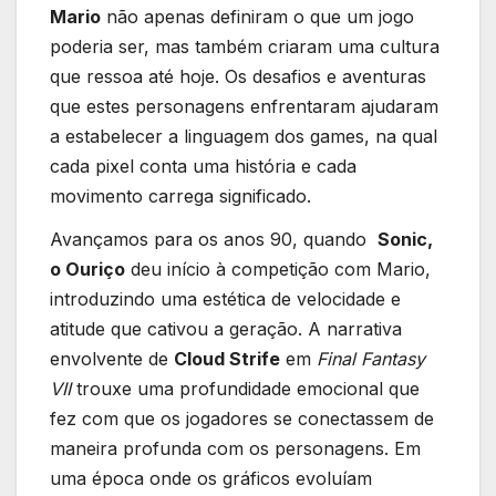
Mario
não‌ apenas definiram ‌o que um jogo
poderia ser, mas também criaram uma⁤ cultura
que ressoa até ​hoje. Os desafios e aventuras
que estes personagens enfrentaram ajudaram‌
a estabelecer a linguagem dos games, na qual
cada pixel conta uma história e ⁤cada
movimento carrega⁤ significado.
Avançamos para os anos 90, ⁣quando ⁣
Sonic,
o Ouriço
⁤deu início à competição‍ com Mario,
introduzindo‌ uma estética de‍ velocidade e
atitude‌ que ‌cativou a geração. A‌ narrativa
envolvente⁣ de
Cloud Strife
em
Final⁢ Fantasy
VII
trouxe​ uma profundidade emocional que
‌fez com que os jogadores se conectassem de
maneira profunda com os personagens.⁤ Em
uma época onde‍ os gráficos evoluíam