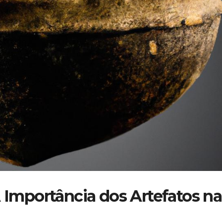
A Importância dos Artefatos na