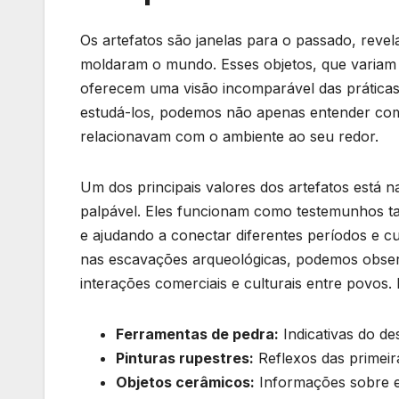
Os artefatos são janelas para o passado, revelan
moldaram ‌o mundo. Esses objetos, que variam d
oferecem ⁤uma visão incomparável das práticas 
estudá-los, podemos⁤ não apenas entender co
relacionavam com o ambiente ao seu ‍redor.
Um dos principais ⁢valores dos artefatos ⁤está
palpável. Eles ‍funcionam como testemunhos ta
‌e ajudando a conectar diferentes períodos e c
nas escavações arqueológicas, ⁣podemos​ obse
interações comerciais e culturais entre povos.
Ferramentas de pedra:
Indicativas do d
Pinturas rupestres:
Reflexos das primeir
Objetos cerâmicos:
Informações sobre​ est