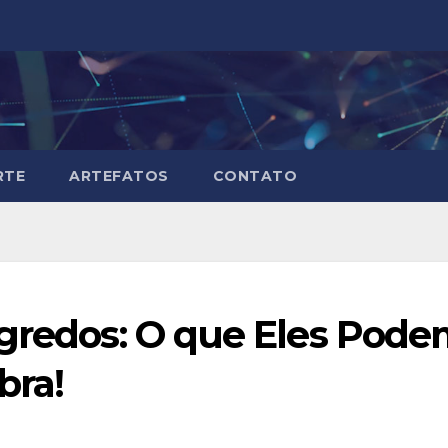
RTE
ARTEFATOS
CONTATO
egredos: O que Eles Pod
bra!