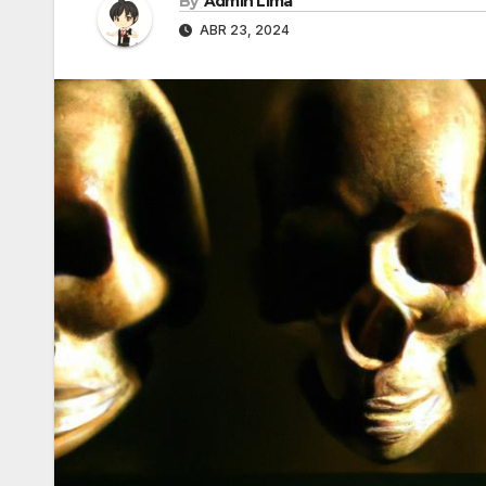
By
Admin Lima
ABR 23, 2024