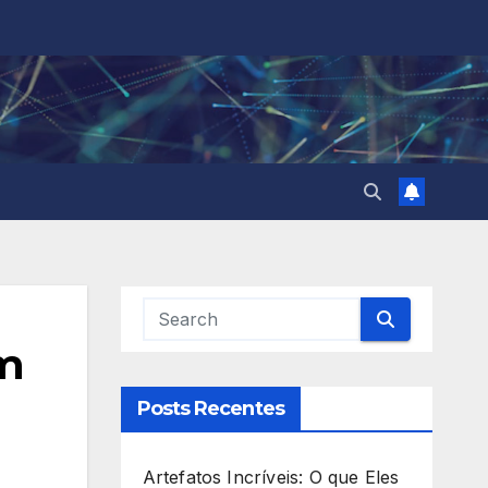
em
Posts Recentes
Artefatos Incríveis: O que Eles