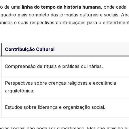
ção de uma
linha do tempo da história humana
, onde cada
quadro mais completo das‍ jornadas culturais ​e sociais.⁣ Ab
cônicos e suas respectivas contribuições para o entendimen
Contribuição Cultural
Compreensão de‍ rituais e práticas culinárias.
Perspectivas sobre crenças religiosas e excelência
arquitetônica.
Estudos sobre liderança e organização social.
ências sociais não pode ser subestimado. Eles são mais do q