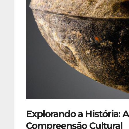
Explorando a ‌História: 
Compreensão Cultural