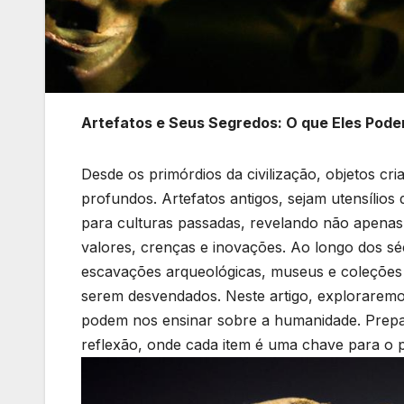
Artefatos⁢ e ⁢Seus Segredos: ‍O⁤ que Eles Po
Desde os primórdios da civilização, objetos ​cr
profundos. Artefatos antigos, sejam utensílios 
para culturas passadas, revelando não apenas
⁢valores, ‌crenças e inovações. Ao longo ‍dos 
escavações arqueológicas, museus‌ e coleçõe
serem desvendados. Neste artigo, exploraremos 
⁤podem nos⁣ ensinar sobre a humanidade. Prep
reflexão, onde cada item é uma⁤ chave para o 