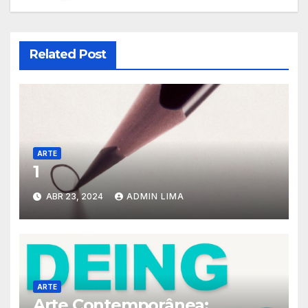
Related Post
ARTE
1
ABR 23, 2024
ADMIN LIMA
ARTE
Arte Contemporânea: