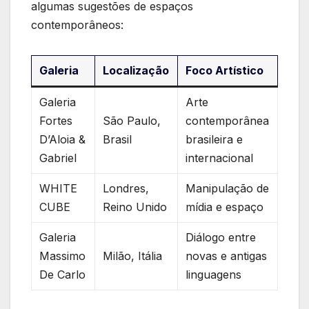
algumas sugestões‌ de espaços
contemporâneos:
Galeria
Localização
Foco Artístico
Galeria
Arte
Fortes
São Paulo,
contemporânea
D’Aloia &
Brasil
brasileira e
Gabriel
internacional
WHITE
Londres,
Manipulação de
CUBE
Reino Unido
mídia ‌e espaço
Galeria
Diálogo‍ entre
Massimo
Milão, Itália
novas e antigas
De Carlo
linguagens