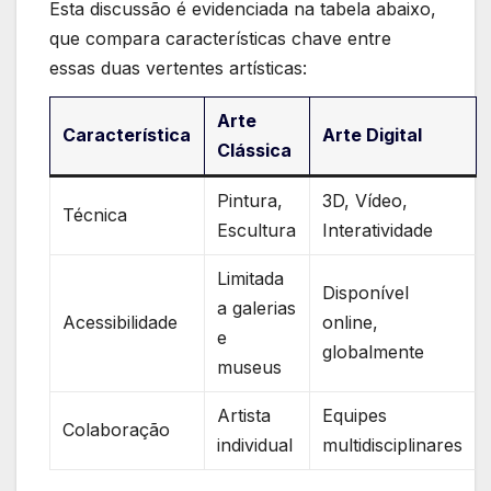
Esta discussão é evidenciada na tabela abaixo,
que compara​ características chave entre
essas duas vertentes artísticas:
Arte
Característica
Arte ‍Digital
Clássica
Pintura,
3D,⁤ Vídeo,
Técnica
Escultura
Interatividade
Limitada
Disponível
a galerias
Acessibilidade
online,
e
globalmente
museus
Artista
Equipes⁣
Colaboração
individual
multidisciplinares