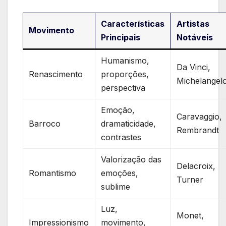
Características
Artistas
Movimento
Principais
Notáveis
Humanismo,
Da Vinci,
Renascimento
proporções,
Michelangel
perspectiva
Emoção,
Caravaggio,
Barroco
dramaticidade,
Rembrandt
⁤contrastes
Valorização das
Delacroix,
Romantismo
⁤emoções,
Turner
sublime
Luz,
Monet,
Impressionismo
⁤movimento,