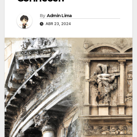
By
Admin Lima
ABR 23, 2024