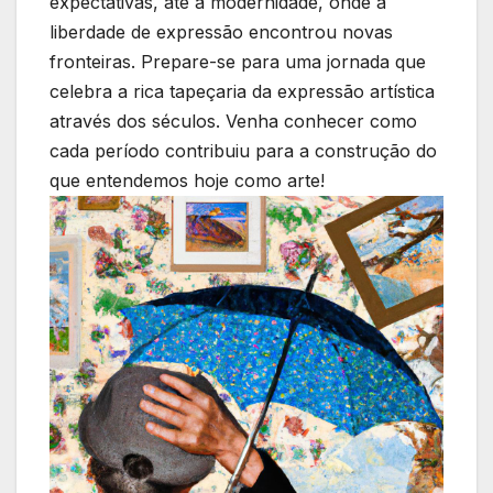
expectativas, até a modernidade, onde a
liberdade ‍de expressão encontrou novas
fronteiras. Prepare-se para uma jornada que
celebra⁢ a rica tapeçaria da expressão artística
através dos‌ séculos. Venha conhecer como⁣
cada período contribuiu para a construção do
que entendemos hoje como‍ arte!