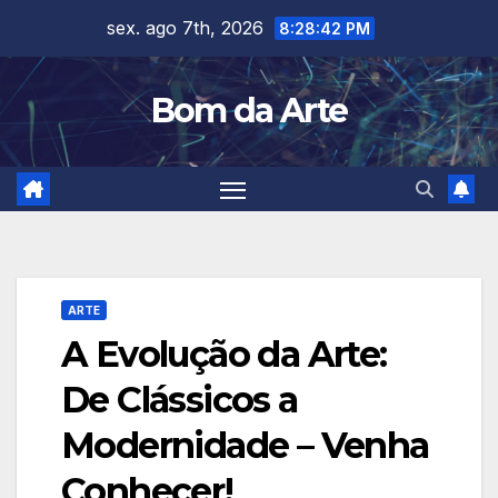
Skip
sex. ago 7th, 2026
8:28:43 PM
to
content
Bom da Arte
ARTE
A Evolução da Arte:
De Clássicos a
Modernidade – Venha
Conhecer!