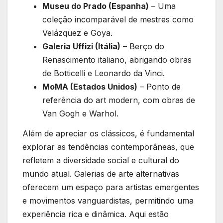
Museu do Prado (Espanha)
⁤– Uma
coleção ‌incomparável de mestres como
Velázquez e Goya.
Galeria ⁢Uffizi (Itália)
– Berço do
Renascimento italiano, abrigando obras
de Botticelli e Leonardo da ⁢Vinci.
MoMA (Estados Unidos)
– Ponto de
referência do art modern, com obras de
Van Gogh e Warhol.
Além de apreciar ⁣os clássicos, é fundamental
explorar as tendências contemporâneas, que ​
refletem a diversidade social⁤ e cultural⁣ do
mundo atual. Galerias de arte alternativas
oferecem um espaço para artistas emergentes⁣
e movimentos vanguardistas, permitindo uma
experiência rica e dinâmica. Aqui⁣ estão