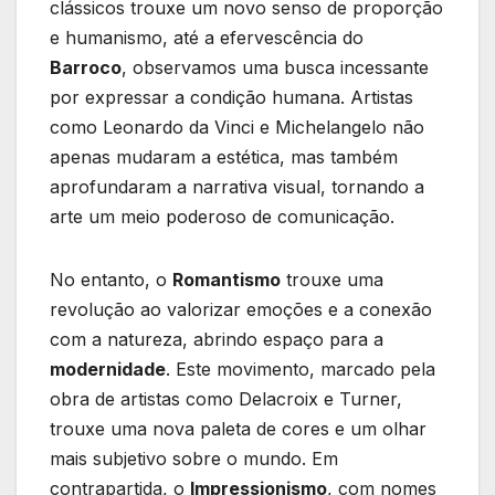
clássicos trouxe um novo senso de proporção
e humanismo, até a efervescência do
Barroco
, ⁣observamos uma busca incessante
por expressar a condição humana. Artistas
‌como ⁢Leonardo da‌ Vinci ⁣e Michelangelo ⁣não
apenas mudaram a estética, ⁢mas também
aprofundaram a⁣ narrativa‍ visual, tornando a
arte um meio poderoso de​ comunicação.
No entanto, o
Romantismo
trouxe uma
revolução ao valorizar emoções e​ a conexão⁣
com a natureza, abrindo espaço para a
modernidade
. ‍Este movimento, marcado pela
‍obra de artistas como Delacroix e Turner,
trouxe uma nova paleta de cores e um‌ olhar
mais subjetivo ​sobre o mundo.‍ Em
contrapartida, o
Impressionismo
, com nomes