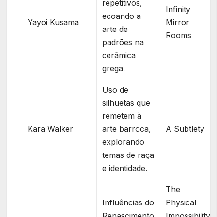
repetitivos,
Infinity
ecoando a⁤
Yayoi ⁣Kusama
Mirror
arte de
Rooms
padrões na
cerâmica
grega.
Uso de
silhuetas que
remetem à
Kara Walker
arte barroca,
A Subtlety
explorando
temas ⁣de raça
e identidade.
The
Influências do
Physical‌
Renascimento
Impossibility