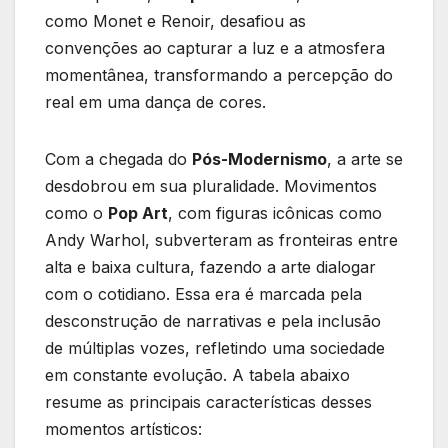
como Monet e Renoir, desafiou ⁤as
convenções ao capturar a luz e a ‌atmosfera
momentânea, transformando a percepção do
real em uma dança de cores.
Com a chegada do
Pós-Modernismo
, a arte se
desdobrou em sua pluralidade. Movimentos
como o
Pop Art
, com ‌figuras icônicas como
Andy ⁢Warhol, subverteram as fronteiras entre
⁢alta‌ e baixa ⁤cultura,⁢ fazendo a arte dialogar
com o cotidiano. Essa era é marcada pela
desconstrução de narrativas e pela inclusão
de múltiplas vozes,⁤ refletindo ⁤uma sociedade
em constante evolução. A tabela‌ abaixo
resume as principais características desses
momentos artísticos: