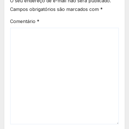
O seu endereço de e-mail não será publicado.
Campos obrigatórios são marcados com
*
Comentário
*