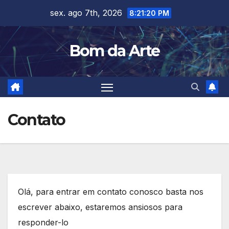
Skip
sex. ago 7th, 2026
8:21:20 PM
to
content
Bom da Arte
Contato
Olá, para entrar em contato conosco basta nos
escrever abaixo, estaremos ansiosos para
responder-lo