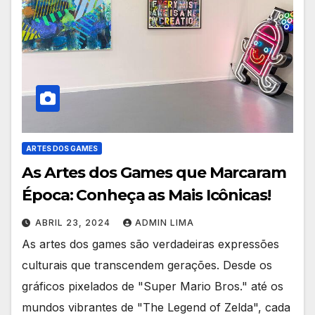
ARTES DOS GAMES
As Artes dos Games que Marcaram
Época: Conheça as Mais Icônicas!
ABRIL 23, 2024
ADMIN LIMA
As artes dos games são verdadeiras expressões
culturais que transcendem gerações. Desde os
gráficos pixelados de "Super Mario Bros." até os
mundos vibrantes de "The Legend of Zelda", cada