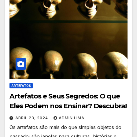
ARTEFATOS
Artefatos e Seus Segredos: O que
Eles Podem nos Ensinar? Descubra!
ABRIL 23, 2024
ADMIN LIMA
Os artefatos são mais do que simples objetos do
passado; são janelas para culturas, histórias e