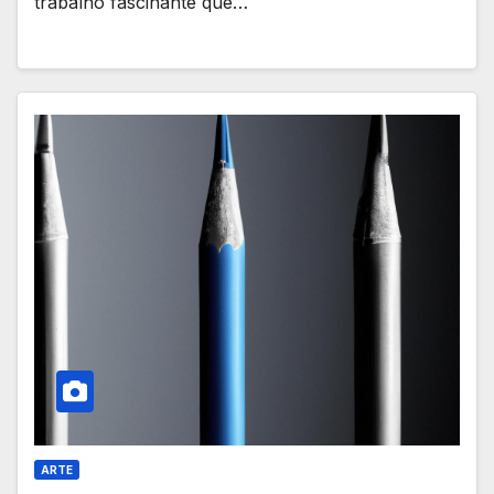
trabalho fascinante que…
ARTE